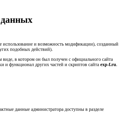
 данных
е использование и возможность модификации), созданный
ругих подобных действий).
 виде, в котором он был получен с официального сайта
ки и функционал других частей и скриптов сайта
exp-f.ru
.
актные данные администратора доступны в разделе