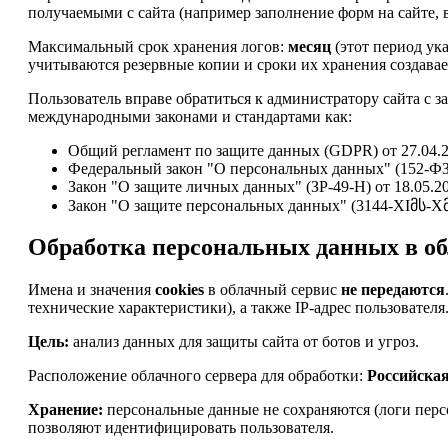
получаемыми с сайта (например заполнение форм на сайте, в
Максимальный срок хранения логов:
месяц
(этот период ук
учитываются резервные копии и сроки их хранения создавае
Пользователь вправе обратиться к администратору сайта с з
международными законами и стандартами как:
Общий регламент по защите данных (GDPR) от 27.04.2
Федеральный закон "О персональных данных" (152-ФЗ)
Закон "О защите личных данных" (ЗР-49-Н) от 18.05.2
Закон "О защите персональных данных" (3144-XIმს-Xმპ)
Обработка персональных данных в об
Имена и значения
cookies
в облачный сервис
не передаются
технические характеристики), а также IP-адрес пользователя
Цель:
анализ данных для защиты сайта от ботов и угроз.
Расположение облачного сервера для обработки:
Российска
Хранение:
персональные данные не сохраняются (логи персо
позволяют идентифицировать пользователя.