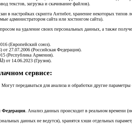
вод текстов, загрузка и скачивание файлов).
азан в настройках скрипта Антибот, хранение некоторых типов ло
мые администратором сайта или хостингом сайта).
апросом на удаление своих персональных данных, а также получ
016 (Европейский союз).
 от 27.07.2006 (Российская Федерация).
015 (Республика Армения).
 от 14.06.2023 (Грузия).
лачном сервисе:
. Могут передаваться для анализа и обработки другие параметры б
.
я Федерация
. Анализ данных происходит в реальном времени (н
нальных данных не ведутся), хранятся хэши отдельных параметр