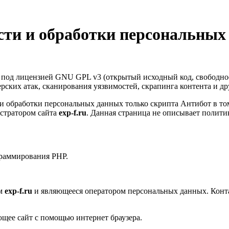
ти и обработки персональных
т под лицензией GNU GPL v3 (открытый исходный код, свободно
керских атак, сканирования уязвимостей, скрапинга контента и д
 обработки персональных данных только скрипта Антибот в том
стратором сайта
exp-f.ru
. Данная страница не описывает полити
граммирования PHP.
ом
exp-f.ru
и являющееся оператором персональных данных. Конт
ющее сайт с помощью интернет браузера.