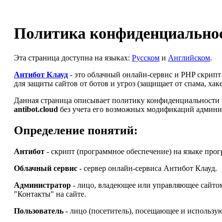
Политика конфиденциальнос
Эта страница доступна на языках:
Русском
и
Английском
.
Антибот Клауд
- это облачный онлайн-сервис и PHP скрип
для защиты сайтов от ботов и угроз (защищает от спама, ха
Данная страница описывает политику конфиденциальности и
antibot.cloud
без учета его возможных модификаций админи
Определение понятий:
Антибот
- скрипт (программное обеспечение) на языке про
Облачный сервис
- сервер онлайн-сервиса Антибот Клауд.
Администратор
- лицо, владеющее или управляющее сайт
"Контакты" на сайте.
Пользователь
- лицо (посетитель), посещающее и использу