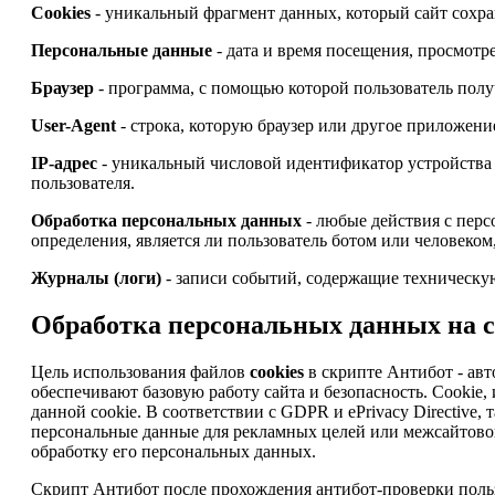
Cookies
- уникальный фрагмент данных, который сайт сохран
Персональные данные
- дата и время посещения, просмотре
Браузер
- программа, с помощью которой пользователь получ
User-Agent
- строка, которую браузер или другое приложени
IP-адрес
- уникальный числовой идентификатор устройства 
пользователя.
Обработка персональных данных
- любые действия с перс
определения, является ли пользователь ботом или человеком
Журналы (логи)
- записи событий, содержащие техническую
Обработка персональных данных на са
Цель использования файлов
cookies
в скрипте Антибот - авт
обеспечивают базовую работу сайта и безопасность. Cooki
данной cookie. В соответствии с GDPR и ePrivacy Directive, 
персональные данные для рекламных целей или межсайтового
обработку его персональных данных.
Скрипт Антибот после прохождения антибот-проверки пользо