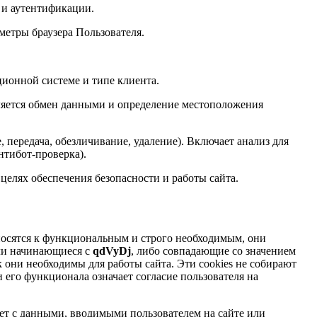
 и аутентификации.
аметры браузера Пользователя.
ционной системе и типе клиента.
ляется обмен данными и определение местоположения
 передача, обезличивание, удаление). Включает анализ для
нтибот-проверка).
елях обеспечения безопасности и работы сайта.
относятся к функциональным и строго необходимым, они
или начинающиеся с
qdVyDj
, либо совпадающие со значением
ак они необходимы для работы сайта. Эти cookies не собирают
его функционала означает согласие пользователя на
ует с данными, вводимыми пользователем на сайте или