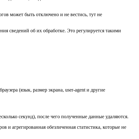
гов может быть отключено и не вестись, тут не
ения сведений об их обработке. Это регулируется такими
раузера (язык, размер экрана, user-agent и другие
есколько секунд), после чего полученные данные удаляются.
ов и агрегированная обезличенная статистика, которые не