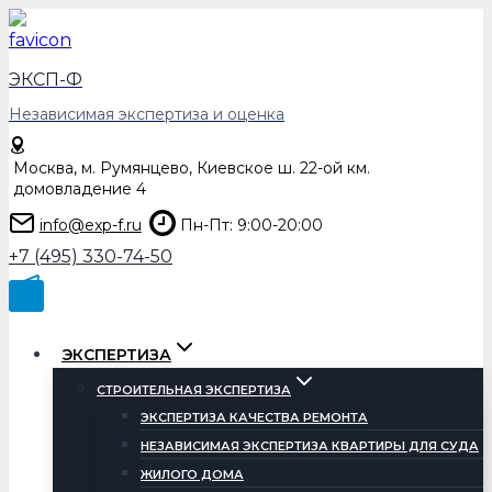
Перейти
к
содержимому
ЭКСП-Ф
Независимая экспертиза и оценка
Москва, м. Румянцево, Киевское ш. 22-ой км.
домовладение 4
info@exp-f.ru
Пн-Пт: 9:00-20:00
+7 (495) 330-74-50
ЭКСПЕРТИЗА
СТРОИТЕЛЬНАЯ ЭКСПЕРТИЗА
ЭКСПЕРТИЗА КАЧЕСТВА РЕМОНТА
НЕЗАВИСИМАЯ ЭКСПЕРТИЗА КВАРТИРЫ ДЛЯ СУДА
ЖИЛОГО ДОМА