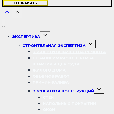
ОТПРАВИТЬ
Переключить
ЭКСПЕРТИЗА
дочернее
меню
Переключить
СТРОИТЕЛЬНАЯ ЭКСПЕРТИЗА
дочернее
меню
ЭКСПЕРТИЗА КАЧЕСТВА РЕМОНТА
НЕЗАВИСИМАЯ ЭКСПЕРТИЗА
КВАРТИРЫ ДЛЯ СУДА
ЖИЛОГО ДОМА
ОБЪЕМОВ РАБОТ
ПРИЧИН ЗАЛИВА
Переключ
ЭКСПЕРТИЗА КОНСТРУКЦИЙ
дочернее
меню
СТЕН
НАПОЛЬНЫХ ПОКРЫТИЙ
ОКОН