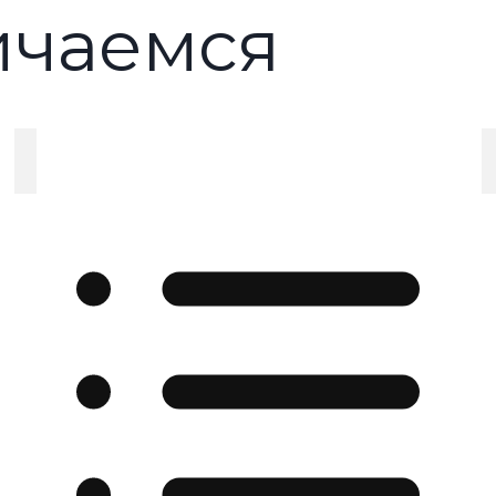
ичаемся