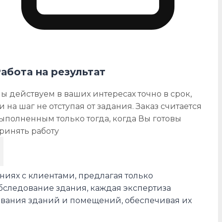
абота на результат
ы действуем в ваших интересах точно в срок,
и на шаг не отступая от задания. Заказ считается
ыполненным только тогда, когда Вы готовы
ринять работу
ниях с клиентами, предлагая только
бследование здания, каждая экспертиза
ования зданий и помещений, обеспечивая их