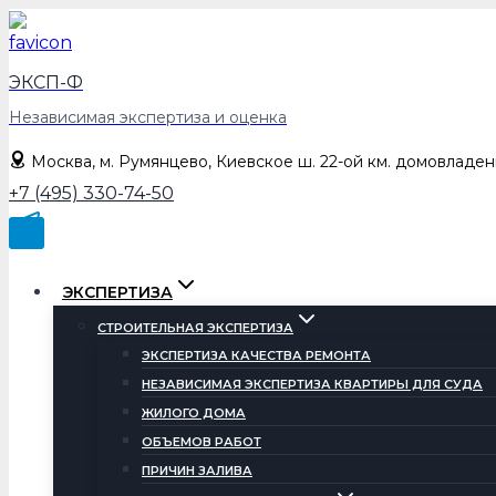
Перейти
к
содержимому
ЭКСП-Ф
Независимая экспертиза и оценка
Москва, м. Румянцево, Киевское ш. 22-ой км. домовладен
+7 (495) 330-74-50
ЭКСПЕРТИЗА
СТРОИТЕЛЬНАЯ ЭКСПЕРТИЗА
ЭКСПЕРТИЗА КАЧЕСТВА РЕМОНТА
НЕЗАВИСИМАЯ ЭКСПЕРТИЗА КВАРТИРЫ ДЛЯ СУДА
ЖИЛОГО ДОМА
ОБЪЕМОВ РАБОТ
ПРИЧИН ЗАЛИВА