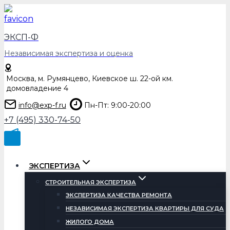
Перейти
к
содержимому
ЭКСП-Ф
Независимая экспертиза и оценка
Москва, м. Румянцево, Киевское ш. 22-ой км.
домовладение 4
info@exp-f.ru
Пн-Пт: 9:00-20:00
+7 (495) 330-74-50
ЭКСПЕРТИЗА
СТРОИТЕЛЬНАЯ ЭКСПЕРТИЗА
ЭКСПЕРТИЗА КАЧЕСТВА РЕМОНТА
НЕЗАВИСИМАЯ ЭКСПЕРТИЗА КВАРТИРЫ ДЛЯ СУДА
ЖИЛОГО ДОМА