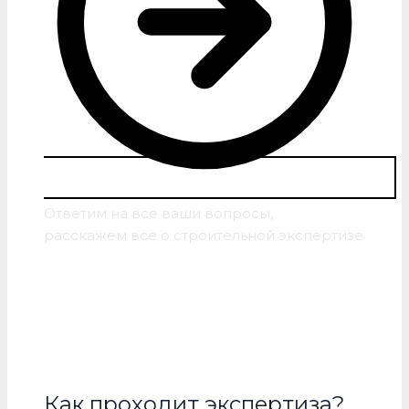
Ответим на все ваши вопросы,
расскажем все о строительной экспертизе
Как проходит экспертиза?