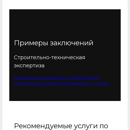
Примеры заключений
Строительно-техническая
экспертиза
Заключение специалиста по определению
наличия засора стояка ГВС в квартире
Скачать
Рекомендуемые услуги по