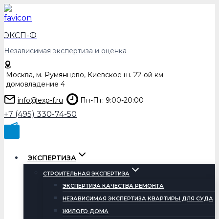
Перейти
к
содержимому
ЭКСП-Ф
Независимая экспертиза и оценка
Москва, м. Румянцево, Киевское ш. 22-ой км.
домовладение 4
info@exp-f.ru
Пн-Пт: 9:00-20:00
+7 (495) 330-74-50
ЭКСПЕРТИЗА
СТРОИТЕЛЬНАЯ ЭКСПЕРТИЗА
ЭКСПЕРТИЗА КАЧЕСТВА РЕМОНТА
НЕЗАВИСИМАЯ ЭКСПЕРТИЗА КВАРТИРЫ ДЛЯ СУДА
ЖИЛОГО ДОМА