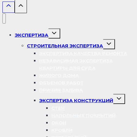
Переключить
ЭКСПЕРТИЗА
дочернее
меню
Переключить
СТРОИТЕЛЬНАЯ ЭКСПЕРТИЗА
дочернее
меню
ЭКСПЕРТИЗА КАЧЕСТВА РЕМОНТА
НЕЗАВИСИМАЯ ЭКСПЕРТИЗА
КВАРТИРЫ ДЛЯ СУДА
ЖИЛОГО ДОМА
ОБЪЕМОВ РАБОТ
ПРИЧИН ЗАЛИВА
Переключ
ЭКСПЕРТИЗА КОНСТРУКЦИЙ
дочернее
меню
СТЕН
НАПОЛЬНЫХ ПОКРЫТИЙ
ОКОН
КРОВЛИ