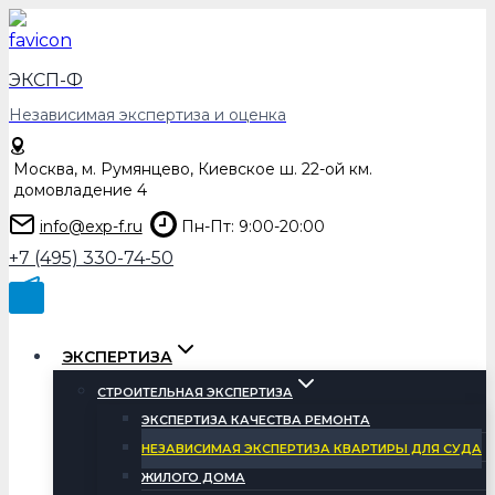
Перейти
к
содержимому
ЭКСП-Ф
Независимая экспертиза и оценка
Москва, м. Румянцево, Киевское ш. 22-ой км.
домовладение 4
info@exp-f.ru
Пн-Пт: 9:00-20:00
+7 (495) 330-74-50
ЭКСПЕРТИЗА
СТРОИТЕЛЬНАЯ ЭКСПЕРТИЗА
ЭКСПЕРТИЗА КАЧЕСТВА РЕМОНТА
НЕЗАВИСИМАЯ ЭКСПЕРТИЗА КВАРТИРЫ ДЛЯ СУДА
ЖИЛОГО ДОМА