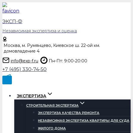
Перейти
к
содержимому
ЭКСП-Ф
Независимая экспертиза и оценка
Москва, м. Румянцево, Киевское ш. 22-ой км.
домовладение 4
info@exp-f.ru
Пн-Пт: 9:00-20:00
+7 (495) 330-74-50
ЭКСПЕРТИЗА
СТРОИТЕЛЬНАЯ ЭКСПЕРТИЗА
ЭКСПЕРТИЗА КАЧЕСТВА РЕМОНТА
НЕЗАВИСИМАЯ ЭКСПЕРТИЗА КВАРТИРЫ ДЛЯ СУДА
ЖИЛОГО ДОМА