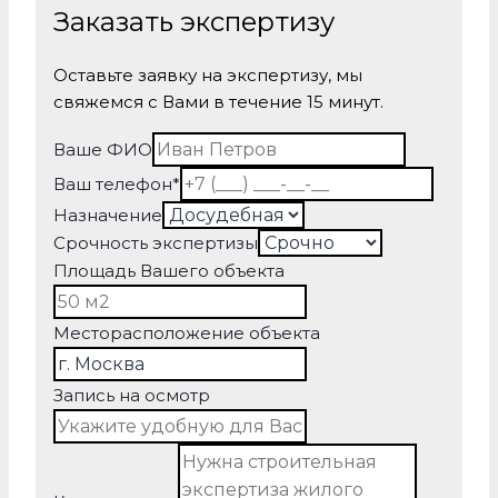
Заказать экспертизу
Оставьте заявку на экспертизу, мы
свяжемся с Вами в течение 15 минут.
Ваше ФИО
Ваш телефон
*
окноуе
Назначение
окноуе
Срочность экспертизы
Площадь Вашего объекта
окноуе
Месторасположение объекта
Запись на осмотр