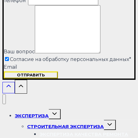
Телефон
*
Ваш вопрос
Согласие на обработку персональных данных
*
Email
ОТПРАВИТЬ
Переключить
ЭКСПЕРТИЗА
дочернее
меню
Переключить
СТРОИТЕЛЬНАЯ ЭКСПЕРТИЗА
дочернее
меню
ЭКСПЕРТИЗА КАЧЕСТВА РЕМОНТА