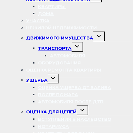
дочернее
меню
КВАРТИРЫ
ДОМА
УЧАСТКА
НЕЖИЛОЙ НЕДВИЖИМОСТИ
Переключить
ДВИЖИМОГО ИМУЩЕСТВА
дочернее
меню
Переключить
ТРАНСПОРТА
дочернее
меню
АВТОМОБИЛЯ
ОБОРУДОВАНИЯ
ОЦЕНКА РЕМОНТА КВАРТИРЫ
Переключить
УЩЕРБА
дочернее
меню
ОЦЕНКА УЩЕРБА ОТ ЗАЛИВА
ПОСЛЕ ПОЖАРА
АВТОМОБИЛЯ ПОСЛЕ ДТП
Переключить
ОЦЕНКА ДЛЯ ЦЕЛЕЙ
дочернее
меню
ВСТУПЛЕНИЯ В НАСЛЕДСТВО
НОТАРИУСА