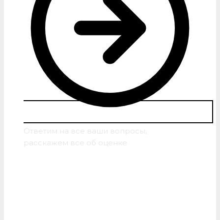
Ответим на все ваши вопросы,
расскажем все об оценке