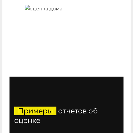
Дома
Примеры
отчетов об
оценке