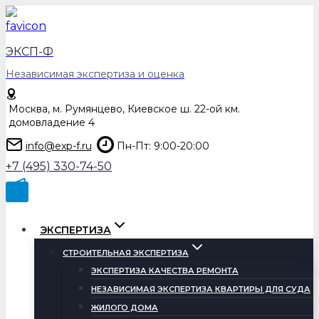
Перейти
к
содержимому
ЭКСП-Ф
Независимая экспертиза и оценка
Москва, м. Румянцево, Киевское ш. 22-ой км.
домовладение 4
info@exp-f.ru
Пн-Пт: 9:00-20:00
+7 (495) 330-74-50
ЭКСПЕРТИЗА
СТРОИТЕЛЬНАЯ ЭКСПЕРТИЗА
ЭКСПЕРТИЗА КАЧЕСТВА РЕМОНТА
НЕЗАВИСИМАЯ ЭКСПЕРТИЗА КВАРТИРЫ ДЛЯ СУДА
ЖИЛОГО ДОМА