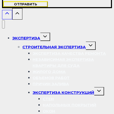
ОТПРАВИТЬ
Переключить
ЭКСПЕРТИЗА
дочернее
меню
Переключить
СТРОИТЕЛЬНАЯ ЭКСПЕРТИЗА
дочернее
меню
ЭКСПЕРТИЗА КАЧЕСТВА РЕМОНТА
НЕЗАВИСИМАЯ ЭКСПЕРТИЗА
КВАРТИРЫ ДЛЯ СУДА
ЖИЛОГО ДОМА
ОБЪЕМОВ РАБОТ
ПРИЧИН ЗАЛИВА
Переключ
ЭКСПЕРТИЗА КОНСТРУКЦИЙ
дочернее
меню
СТЕН
НАПОЛЬНЫХ ПОКРЫТИЙ
ОКОН