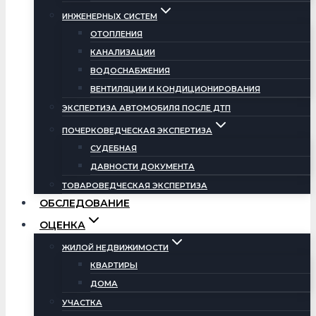
ИНЖЕНЕРНЫХ СИСТЕМ
ОТОПЛЕНИЯ
КАНАЛИЗАЦИИ
ВОДОСНАБЖЕНИЯ
ВЕНТИЛЯЦИИ И КОНДИЦИОНИРОВАНИЯ
ЭКСПЕРТИЗА АВТОМОБИЛЯ ПОСЛЕ ДТП
ПОЧЕРКОВЕДЧЕСКАЯ ЭКСПЕРТИЗА
СУДЕБНАЯ
ДАВНОСТИ ДОКУМЕНТА
ТОВАРОВЕДЧЕСКАЯ ЭКСПЕРТИЗА
ОБСЛЕДОВАНИЕ
ОЦЕНКА
ЖИЛОЙ НЕДВИЖИМОСТИ
КВАРТИРЫ
ДОМА
УЧАСТКА