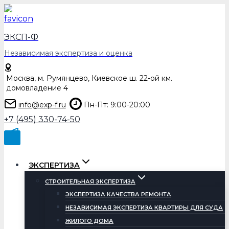
Перейти
к
содержимому
ЭКСП-Ф
Независимая экспертиза и оценка
Москва, м. Румянцево, Киевское ш. 22-ой км.
домовладение 4
info@exp-f.ru
Пн-Пт: 9:00-20:00
+7 (495) 330-74-50
ЭКСПЕРТИЗА
СТРОИТЕЛЬНАЯ ЭКСПЕРТИЗА
ЭКСПЕРТИЗА КАЧЕСТВА РЕМОНТА
НЕЗАВИСИМАЯ ЭКСПЕРТИЗА КВАРТИРЫ ДЛЯ СУДА
ЖИЛОГО ДОМА