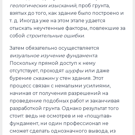
геологических изысканий
, проб грунта,
взятых до того, как здание было построено и
т. д. Иногда уже на этом этапе удается
отыскать неучтенные факторы, повлекшие за
собой
строительные ошибки
.
Затем обязательно осуществляется
визуальное изучение фундамента
.
Поскольку прямой доступ к нему
отсутствует, проходят
шурфы
или даже
бурение
скважин
у стен здания. Этот
процесс связан с немалыми усилиями,
начиная от получения разрешений на
проведение подобных работ и заканчивая
разработкой грунта. Однако результат того
стоит: ведь не осмотрев и не «пощупав»
фундамент, ни один профессионал не
сможет сделать однозначного вывода, из