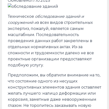
Обновлено
17.10.2025
Техническое
обследование зданий и
сооружений и
з всех видов строительных
экспертиз, пожалуй, является самым
масштабным. Последовательность
проведения данных работ закреплены в
отдельных нормативных актах. Из-за
сложности и трудоемкости далеко не все
проектные организации предоставляют
подобную услугу.
Предположим, вы обратили внимание на то,
что состояние одного из несущих
конструктивных элементов здания оставляет
желать лучшего: налицо деформации или
коррозия, заметные даже невооруженным
глазом. Не торопитесь заказывать новую