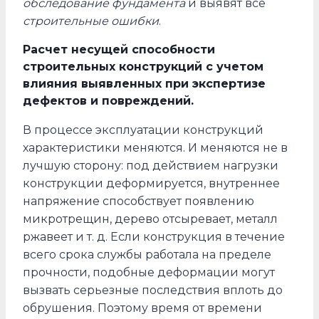
обследование фундамента
и выявят все
строительные ошибки
.
Расчет несущей способности
строительных конструкций с учетом
влияния выявленных при экспертизе
дефектов и повреждений.
В процессе эксплуатации конструкций
характеристики меняются. И меняются не в
лучшую сторону: под действием нагрузки
конструкции деформируется, внутреннее
напряжение способствует появлению
микротрещин, дерево отсыревает, металл
ржавеет и т. д. Если конструкция в течение
всего срока службы работала на пределе
прочности, подобные деформации могут
вызвать серьезные последствия вплоть до
обрушения. Поэтому время от времени