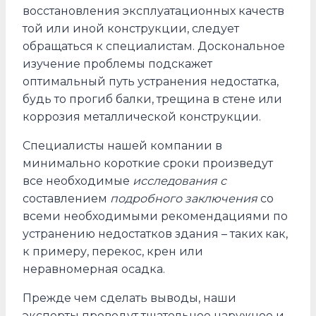
восстановления эксплуатационных качеств
той или иной конструкции, следует
обращаться к специалистам. Доскональное
изучение проблемы подскажет
оптимальный путь устранения недостатка,
будь то прогиб балки, трещина в стене или
коррозия металлической конструкции.
Специалисты нашей компании в
минимально короткие сроки произведут
все необходимые
исследования с
составлением
подробного заключения
со
всеми необходимыми рекомендациями по
устранению недостатков здания – таких как,
к примеру, перекос, крен или
неравномерная осадка.
Прежде чем сделать выводы, наши
эксперты проведут тщательное наружное и