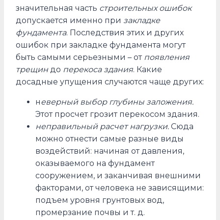
значительная часть
строительных ошибок
допускается именно при
закладке
фундамента
. Последствия этих и других
ошибок при закладке фундамента могут
быть самыми серьезными – от
появления
трещин
до
перекоса здания
. Какие
досадные упущения случаются чаще других:
н
еверный выбор глубины заложения.
Этот просчет грозит перекосом здания.
неправильный расчет нагрузки.
Сюда
можно отнести самые разные виды
воздействий: начиная от давления,
оказываемого на фундамент
сооружением, и заканчивая внешними
факторами, от человека не зависящими:
подъем уровня грунтовых вод,
промерзание почвы и т. д.