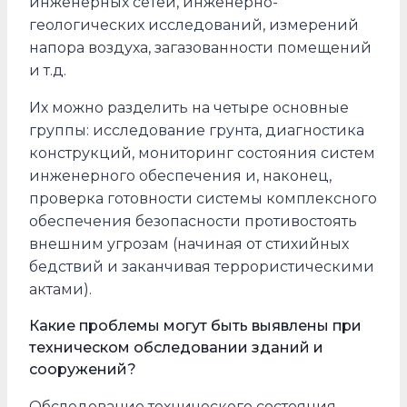
инженерных сетей, инженерно-
геологических исследований, измерений
напора воздуха, загазованности помещений
и т.д.
Их можно разделить на четыре основные
группы: исследование грунта, диагностика
конструкций, мониторинг состояния систем
инженерного обеспечения и, наконец,
проверка готовности системы комплексного
обеспечения безопасности противостоять
внешним угрозам (начиная от стихийных
бедствий и заканчивая террористическими
актами).
Какие проблемы могут быть выявлены при
техническом обследовании зданий и
сооружений?
Обследование технического состояния