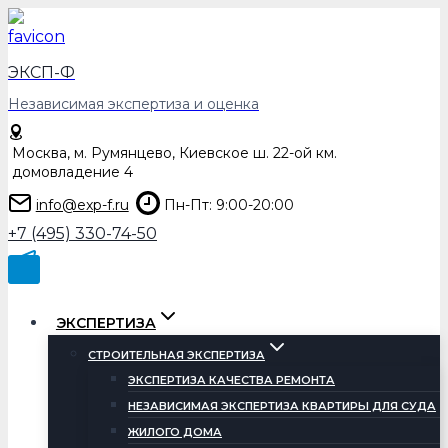
Перейти
к
содержимому
ЭКСП-Ф
Независимая экспертиза и оценка
Москва, м. Румянцево, Киевское ш. 22-ой км.
домовладение 4
info@exp-f.ru
Пн-Пт: 9:00-20:00
+7 (495) 330-74-50
ЭКСПЕРТИЗА
СТРОИТЕЛЬНАЯ ЭКСПЕРТИЗА
ЭКСПЕРТИЗА КАЧЕСТВА РЕМОНТА
НЕЗАВИСИМАЯ ЭКСПЕРТИЗА КВАРТИРЫ ДЛЯ СУДА
ЖИЛОГО ДОМА