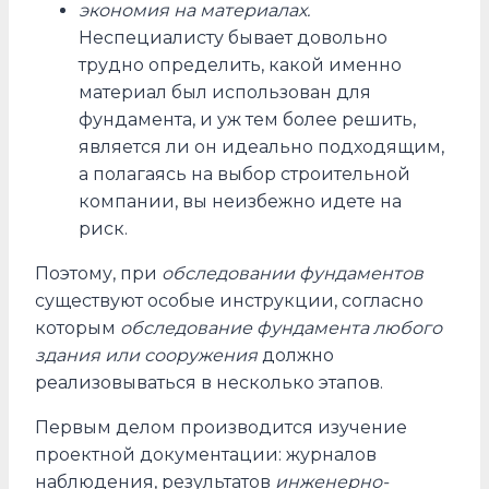
экономия на материалах.
Неспециалисту бывает довольно
трудно определить, какой именно
материал был использован для
фундамента, и уж тем более решить,
является ли он идеально подходящим,
а полагаясь на выбор строительной
компании, вы неизбежно идете на
риск.
Поэтому, при
обследовании фундаментов
существуют особые инструкции, согласно
которым
обследование фундамента любого
здания или сооружения
должно
реализовываться в несколько этапов.
Первым делом производится изучение
проектной документации: журналов
наблюдения, результатов
инженерно-