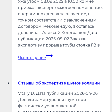
Уже утром 08.08.2025 в 10.00 ко мне
приехал эксперт, осмотрел помещение,
оперативно сделал заключение, в
точном соответствии с заключенным
договором. Рекомендую, я осталась
довольна. Алексей Кондрашов Дата
публикации 2025-09-02 Заказал
экспертизу прорыва трубы стояка ГВ в…
Отзывы
Читать далее
об
экспертизе
причин
залива
Отзывы об экспертизе шумоизоляции
Vitaliy D. Дата публикации 2026-04-06
Делали замер уровня шума при
фактически установленной