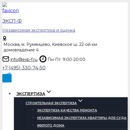
Перейти
к
содержимому
ЭКСП-Ф
Независимая экспертиза и оценка
Москва, м. Румянцево, Киевское ш. 22-ой км.
домовладение 4
info@exp-f.ru
Пн-Пт: 9:00-20:00
+7 (495) 330-74-50
ЭКСПЕРТИЗА
СТРОИТЕЛЬНАЯ ЭКСПЕРТИЗА
ЭКСПЕРТИЗА КАЧЕСТВА РЕМОНТА
НЕЗАВИСИМАЯ ЭКСПЕРТИЗА КВАРТИРЫ ДЛЯ СУДА
ЖИЛОГО ДОМА