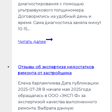
диагностирования с помощью
ультразвукового толщиномера.
Договорились на удобный день и
время. Сама диагностика заняла минут
10-15,…
Отзывы
Читать далее
об
экспертизе
монтажных
работ
Отзывы об экспертизе недостатков
ремонта от застройщика
Елена Харлампиева Дата публикации
2025-07-28 В начале мая 2025года
обращалась в ООО «ЭКСП-Ф» за
экспертизой качества выполненного
ремонта. Выбрала данную