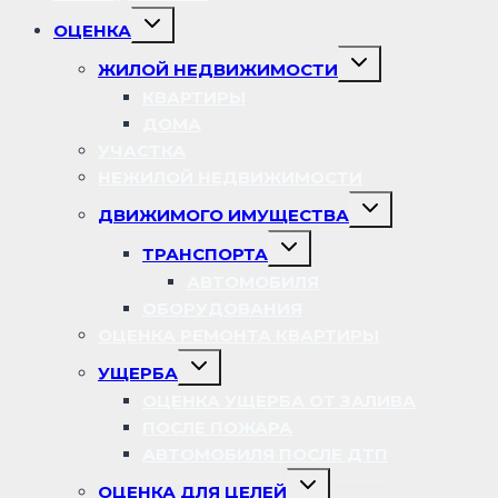
Переключить
ОЦЕНКА
дочернее
меню
Переключить
ЖИЛОЙ НЕДВИЖИМОСТИ
дочернее
меню
КВАРТИРЫ
ДОМА
УЧАСТКА
НЕЖИЛОЙ НЕДВИЖИМОСТИ
Переключить
ДВИЖИМОГО ИМУЩЕСТВА
дочернее
меню
Переключить
ТРАНСПОРТА
дочернее
меню
АВТОМОБИЛЯ
ОБОРУДОВАНИЯ
ОЦЕНКА РЕМОНТА КВАРТИРЫ
Переключить
УЩЕРБА
дочернее
меню
ОЦЕНКА УЩЕРБА ОТ ЗАЛИВА
ПОСЛЕ ПОЖАРА
АВТОМОБИЛЯ ПОСЛЕ ДТП
Переключить
ОЦЕНКА ДЛЯ ЦЕЛЕЙ