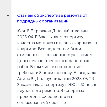
оценке
ущерба
от
Отзывы об экспертизе ремонта от
залива
подрядных организаций
Юрий Бережков Дата публикации
2025-04-11 Заказывал экспертизу
качества монтажа гипсовых карнизов в
квартире. Все недостатки были
отмечены в заключении с указанием
цены некачественно выполненных
работ. В том числе соответствие
требований норм по гипсу. Благодарю
Алина З. Дата публикации 2023-05-23
Заказывала экспертизу в ЭКСП-Ф после
неудачного ремонта. Экспертиза
проведена качественно и в
согласованный срок. По…