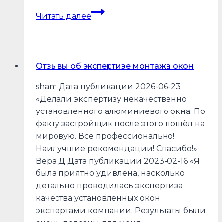
Отзывы
Читать далее
об
экспертизе
ремонта
от
Отзывы об экспертизе монтажа окон
подрядных
организаций
sham Дата публикации 2026-06-23
«Делали экспертизу некачественно
установленного алюминиевого окна. По
факту застройщик после этого пошёл на
мировую. Всё профессионально!
Наилучшие рекомендации! Спасибо!».
Вера Д Дата публикации 2023-02-16 «Я
была приятно удивлена, насколько
детально проводилась экспертиза
качества установленных окон
экспертами компании. Результаты были