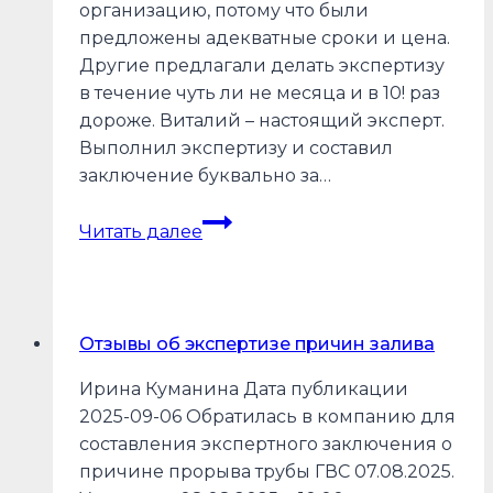
организацию, потому что были
предложены адекватные сроки и цена.
Другие предлагали делать экспертизу
в течение чуть ли не месяца и в 10! раз
дороже. Виталий – настоящий эксперт.
Выполнил экспертизу и составил
заключение буквально за…
Отзывы
Читать далее
об
экспертизе
недостатков
ремонта
Отзывы об экспертизе причин залива
от
застройщика
Ирина Куманина Дата публикации
2025-09-06 Обратилась в компанию для
составления экспертного заключения о
причине прорыва трубы ГВС 07.08.2025.