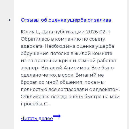
оценке
Отзывы об оценке ущерба от залива
Юлия Ц. Дата публикации 2026-02-11
Обратилась в компанию по совету
адвоката. Необходима оценка ущерба
обрушения потолка в жилой комнате
из-за протечки крыши. С мной работал
эксперт Виталий Анисимов. Все было
сделано четко, в срок. Виталий не
бросал со мной общения, пока мы
полностью все согласовали с адвокатом.
Откликался всегда очень быстро на мои
просьбы. С…
Отзывы
Читать далее
об