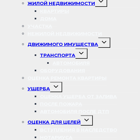
ЖИЛОЙ НЕДВИЖИМОСТИ
дочернее
меню
КВАРТИРЫ
ДОМА
УЧАСТКА
НЕЖИЛОЙ НЕДВИЖИМОСТИ
Переключить
ДВИЖИМОГО ИМУЩЕСТВА
дочернее
меню
Переключить
ТРАНСПОРТА
дочернее
меню
АВТОМОБИЛЯ
ОБОРУДОВАНИЯ
ОЦЕНКА РЕМОНТА КВАРТИРЫ
Переключить
УЩЕРБА
дочернее
меню
ОЦЕНКА УЩЕРБА ОТ ЗАЛИВА
ПОСЛЕ ПОЖАРА
АВТОМОБИЛЯ ПОСЛЕ ДТП
Переключить
ОЦЕНКА ДЛЯ ЦЕЛЕЙ
дочернее
меню
ВСТУПЛЕНИЯ В НАСЛЕДСТВО
НОТАРИУСА