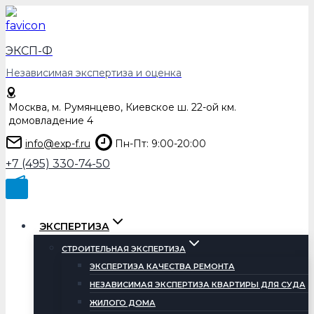
Перейти
к
содержимому
ЭКСП-Ф
Независимая экспертиза и оценка
Москва, м. Румянцево, Киевское ш. 22-ой км.
домовладение 4
info@exp-f.ru
Пн-Пт: 9:00-20:00
+7 (495) 330-74-50
ЭКСПЕРТИЗА
СТРОИТЕЛЬНАЯ ЭКСПЕРТИЗА
ЭКСПЕРТИЗА КАЧЕСТВА РЕМОНТА
НЕЗАВИСИМАЯ ЭКСПЕРТИЗА КВАРТИРЫ ДЛЯ СУДА
ЖИЛОГО ДОМА