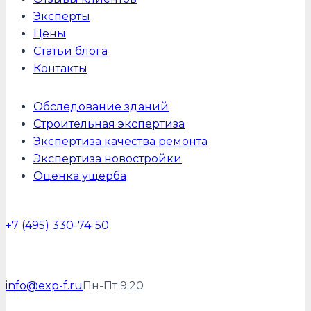
Эксперты
Цены
Статьи блога
Контакты
Обследование зданий
Строительная экспертиза
Экспертиза качества ремонта
Экспертиза новостройки
Оценка ущерба
+7 (495) 330-74-50
info@exp-f.ru
Пн-Пт 9:20