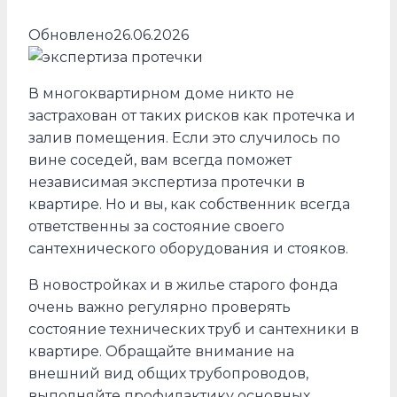
Обновлено
26.06.2026
В многоквартирном доме никто не
застрахован от таких рисков как протечка и
залив помещения. Если это случилось по
вине соседей, вам всегда поможет
независимая экспертиза протечки в
квартире. Но и вы, как собственник всегда
ответственны за состояние своего
сантехнического оборудования и стояков.
В новостройках и в жилье старого фонда
очень важно регулярно проверять
состояние технических труб и сантехники в
квартире. Обращайте внимание на
внешний вид общих трубопроводов,
выполняйте профилактику основных