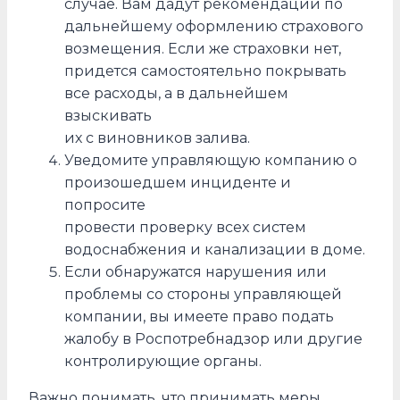
случае. Вам дадут рекомендации по
дальнейшему оформлению страхового
возмещения. Если же страховки нет,
придется самостоятельно покрывать
все расходы, а в дальнейшем
взыскивать
их с виновников залива.
Уведомите управляющую компанию о
произошедшем инциденте и
попросите
провести проверку всех систем
водоснабжения и канализации в доме.
Если обнаружатся нарушения или
проблемы со стороны управляющей
компании, вы имеете право подать
жалобу в Роспотребнадзор или другие
контролирующие органы.
Важно понимать, что принимать меры