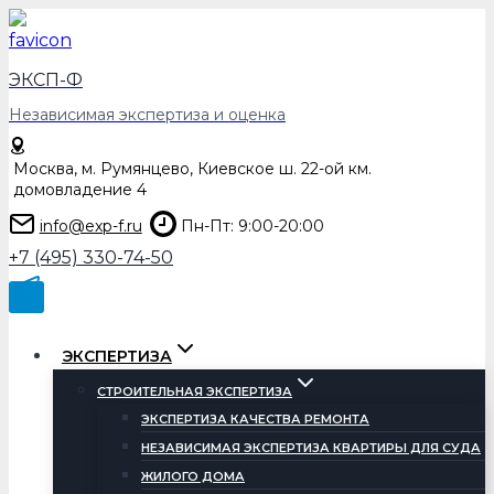
Перейти
к
содержимому
ЭКСП-Ф
Независимая экспертиза и оценка
Москва, м. Румянцево, Киевское ш. 22-ой км.
домовладение 4
info@exp-f.ru
Пн-Пт: 9:00-20:00
+7 (495) 330-74-50
ЭКСПЕРТИЗА
СТРОИТЕЛЬНАЯ ЭКСПЕРТИЗА
ЭКСПЕРТИЗА КАЧЕСТВА РЕМОНТА
НЕЗАВИСИМАЯ ЭКСПЕРТИЗА КВАРТИРЫ ДЛЯ СУДА
ЖИЛОГО ДОМА