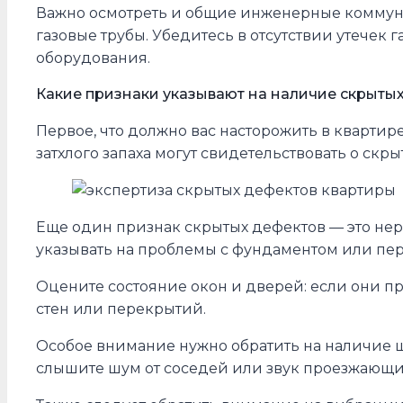
Важно осмотреть и общие инженерные коммуник
газовые трубы. Убедитесь в отсутствии утечек 
оборудования.
Какие признаки указывают на наличие скрыты
Первое, что должно вас насторожить в кварти
затхлого запаха могут свидетельствовать о ск
Еще один признак скрытых дефектов — это нер
указывать на проблемы с фундаментом или пер
Оцените состояние окон и дверей: если они п
стен или перекрытий.
Особое внимание нужно обратить на наличие ш
слышите шум от соседей или звук проезжающих