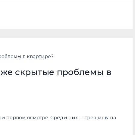
роблемы в квартире?
аже скрытые проблемы в
ри первом осмотре. Среди них — трещины на