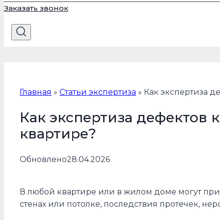
Заказать звонок
Главная
»
Статьи экспертиза
»
Как экспертиза д
Как экспертиза дефектов
квартире?
Обновлено
28.04.2026
В любой квартире или в жилом доме могут при
стенах или потолке, последствия протечек, нер