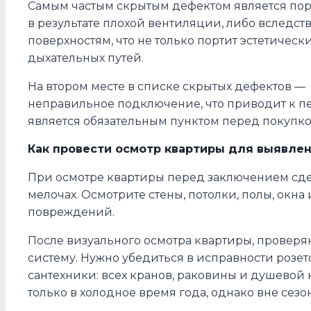
Самым частым скрытым дефектом является пор
в результате плохой вентиляции, либо вследст
поверхностям, что не только портит эстетичес
дыхательных путей.
На втором месте в списке скрытых дефектов —
неправильное подключение, что приводит к п
является обязательным пунктом перед покупко
Как провести осмотр квартиры для выявле
При осмотре квартиры перед заключением сдел
мелочах. Осмотрите стены, потолки, полы, окн
повреждений.
После визуального осмотра квартиры, проверя
систему. Нужно убедиться в исправности розе
сантехники: всех кранов, раковины и душевой
только в холодное время года, однако вне сезо