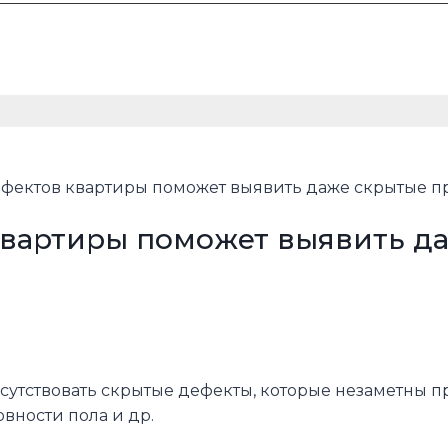
ефектов квартиры поможет выявить даже скрытые п
 квартиры поможет выявить д
сутствовать скрытые дефекты, которые незаметны п
овности пола и др.