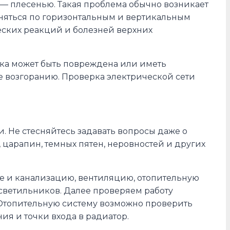
— плесенью. Такая проблема обычно возникает
раняться по горизонтальным и вертикальным
ческих реакций и болезней верхних
дка может быть повреждена или иметь
 возгоранию. Проверка электрической сети
. Не стесняйтесь задавать вопросы даже о
 царапин, темных пятен, неровностей и других
ие и канализацию, вентиляцию, отопительную
 светильников. Далее проверяем работу
 Отопительную систему возможно проверить
ия и точки входа в радиатор.