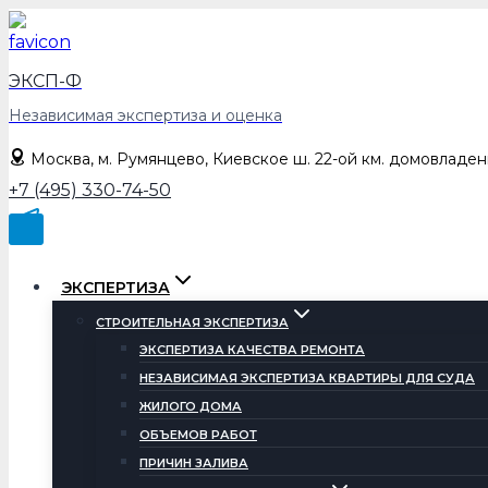
Перейти
к
содержимому
ЭКСП-Ф
Независимая экспертиза и оценка
Москва, м. Румянцево, Киевское ш. 22-ой км. домовладен
+7 (495) 330-74-50
ЭКСПЕРТИЗА
СТРОИТЕЛЬНАЯ ЭКСПЕРТИЗА
ЭКСПЕРТИЗА КАЧЕСТВА РЕМОНТА
НЕЗАВИСИМАЯ ЭКСПЕРТИЗА КВАРТИРЫ ДЛЯ СУДА
ЖИЛОГО ДОМА
ОБЪЕМОВ РАБОТ
ПРИЧИН ЗАЛИВА