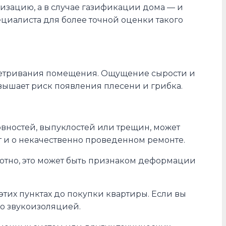
изацию, а в случае газификации дома — и
пециалиста для более точной оценки такого
роветривания помещения. Ощущение сырости и
овышает риск появления плесени и грибка.
овностей, выпуклостей или трещин, может
т и о некачественно проведенном ремонте.
лотно, это может быть признаком деформации
тих пунктах до покупки квартиры. Если вы
со звукоизоляцией.