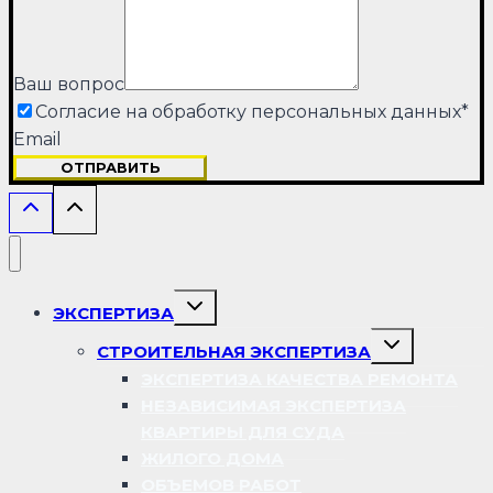
Ваш вопрос
Согласие на обработку персональных данных
*
Email
ОТПРАВИТЬ
Переключить
ЭКСПЕРТИЗА
дочернее
меню
Переключить
СТРОИТЕЛЬНАЯ ЭКСПЕРТИЗА
дочернее
меню
ЭКСПЕРТИЗА КАЧЕСТВА РЕМОНТА
НЕЗАВИСИМАЯ ЭКСПЕРТИЗА
КВАРТИРЫ ДЛЯ СУДА
ЖИЛОГО ДОМА
ОБЪЕМОВ РАБОТ