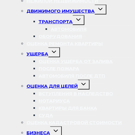
НЕЖИЛОЙ НЕДВИЖИМОСТИ
Переключить
ДВИЖИМОГО ИМУЩЕСТВА
дочернее
меню
Переключить
ТРАНСПОРТА
дочернее
меню
АВТОМОБИЛЯ
ОБОРУДОВАНИЯ
ОЦЕНКА РЕМОНТА КВАРТИРЫ
Переключить
УЩЕРБА
дочернее
меню
ОЦЕНКА УЩЕРБА ОТ ЗАЛИВА
ПОСЛЕ ПОЖАРА
АВТОМОБИЛЯ ПОСЛЕ ДТП
Переключить
ОЦЕНКА ДЛЯ ЦЕЛЕЙ
дочернее
меню
ВСТУПЛЕНИЯ В НАСЛЕДСТВО
НОТАРИУСА
КВАРТИРЫ ДЛЯ БАНКА
СУДА
ОЦЕНКА КАДАСТРОВОЙ СТОИМОСТИ
Переключить
БИЗНЕСА
дочернее