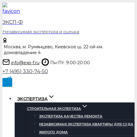
Перейти
к
содержимому
ЭКСП-Ф
Независимая экспертиза и оценка
Москва, м. Румянцево, Киевское ш. 22-ой км.
домовладение 4
info@exp-f.ru
Пн-Пт: 9:00-20:00
+7 (495) 330-74-50
ЭКСПЕРТИЗА
СТРОИТЕЛЬНАЯ ЭКСПЕРТИЗА
ЭКСПЕРТИЗА КАЧЕСТВА РЕМОНТА
НЕЗАВИСИМАЯ ЭКСПЕРТИЗА КВАРТИРЫ ДЛЯ СУДА
ЖИЛОГО ДОМА