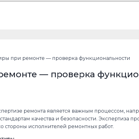
тиры при ремонте — проверка функциональности
 ремонте — проверка функци
пертизе ремонта является важным процессом, нап
тандартам качества и безопасности. Экспертиза пр
о стороны исполнителей ремонтных работ.
ртиры