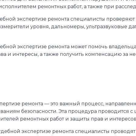
полнителем ремонтных работ, а также при расслед
ебной экспертизе ремонта специалисты проверяют 
змерители уровня, дальномеры, ультразвуковые дат
ебной экспертизе ремонта может помочь владельц
ава и интересы, а также получить компенсацию за 
пертизе ремонта — это важный процесс, направленн
ованиям безопасности. Эта процедура проводится 
ителей ремонтных работ и защиты прав и интересов
удебной экспертизе ремонта специалисты проводят