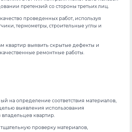
овании претензий со стороны третьих лиц.
качество проведенных работ, используя
чики, термометры, строительные углы и
ам квартир выявить скрытые дефекты и
некачественные ремонтные работы.
ый на определение соответствия материалов,
с целью выявления использования
 владельцев квартир.
 тщательную проверку материалов,