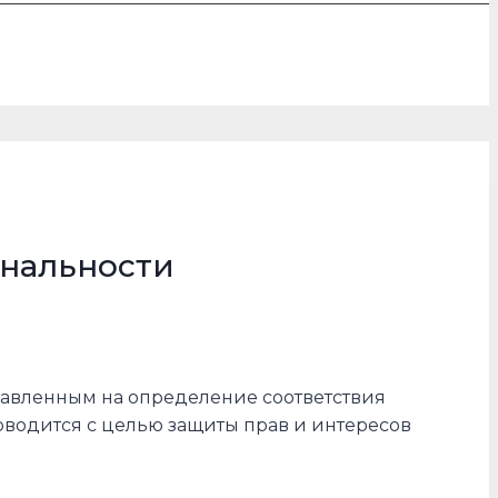
ональности
равленным на определение соответствия
оводится с целью защиты прав и интересов