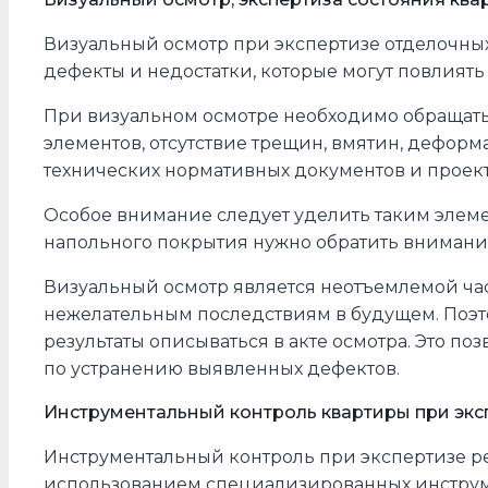
Визуальный осмотр при экспертизе отделочных
дефекты и недостатки, которые могут повлиять
При визуальном осмотре необходимо обращать в
элементов, отсутствие трещин, вмятин, деформ
технических нормативных документов и проек
Особое внимание следует уделить таким элемен
напольного покрытия нужно обратить внимани
Визуальный осмотр является неотъемлемой час
нежелательным последствиям в будущем. Поэто
результаты описываться в акте осмотра. Это п
по устранению выявленных дефектов.
Инструментальный контроль квартиры при экс
Инструментальный контроль при экспертизе ре
использованием специализированных инструме